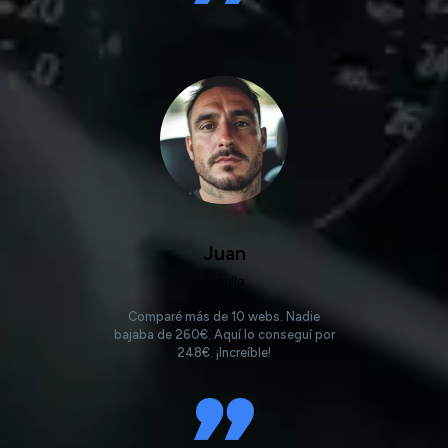
Juan
Sevilla
Comparé más de 10 webs. Nadie
bajaba de 260€. Aquí lo conseguí por
248€. ¡Increíble!