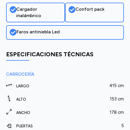
Cargador
Confort pack
inalámbrico
Faros antiniebla Led
ESPECIFICACIONES TÉCNICAS
CARROCERÍA
415 cm
LARGO
153 cm
ALTO
178 cm
ANCHO
5
PUERTAS