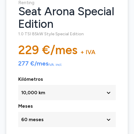
Renting
Seat Arona Special
Edition
1.0 TSI 85kW Style Special Edition
229 €/mes
+ IVA
277 €/mes
IVA. incl.
Kilómetros
10,000 km
Meses
60 meses