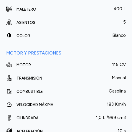
400 L
MALETERO
5
ASIENTOS
Blanco
COLOR
MOTOR Y PRESTACIONES
115 CV
MOTOR
Manual
TRANSMISIÓN
Gasolina
COMBUSTIBLE
193 Km/h
VELOCIDAD MÁXIMA
1,0 L /999 cm3
CILINDRADA
10 s
ACELERACIÓN