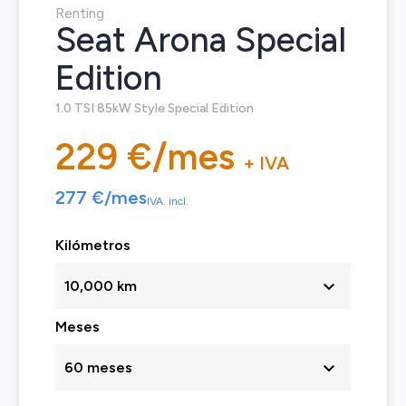
Renting
Seat Arona Special
Edition
1.0 TSI 85kW Style Special Edition
229 €/mes
+ IVA
277 €/mes
IVA. incl.
Kilómetros
10,000 km
Meses
60 meses