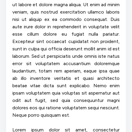
ut labore et dolore magna aliqua. Ut enim ad minim
veniam, quis nostrud exercitation ullamco laboris
nisi ut aliquip ex ea commodo consequat. Duis
aute irure dolor in reprehenderit in voluptate velit
esse cillum dolore eu fugiat nulla pariatur.
Excepteur sint occaecat cupidatat non proident,
sunt in culpa qui officia deserunt mollit anim id est
laborum. Sed ut perspiciatis unde omnis iste natus
error sit voluptatem accusantium doloremque
laudantium, totam rem aperiam, eaque ipsa quae
ab illo inventore veritatis et quasi architecto
beatae vitae dicta sunt explicabo. Nemo enim
ipsam voluptatem quia voluptas sit aspernatur aut
odit aut fugit, sed quia consequuntur magni
dolores eos qui ratione voluptatem sequi nesciunt.
Neque porro quisquam est.
Lorem ipsum dolor sit amet, consectetur