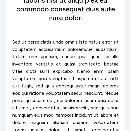
laboris nisi ut aliquip ex ea
commodo consequat duis aute
irure dolor.
Sed ut perspiciatis unde omnis iste natus error sit
voluptatem accusantium doloremque laudantium,
totam rem aperiam, eaque ipsa quae ab illo
inventore veritatis et quasi architecto beatae
vitae dicta sunt explicabo. Nemo enim ipsam
voluptatem quia voluptas sit aspernatur aut odit
aut fugit, sed quia consequuntur magni dolores
eos qui ratione voluptatem sequi nesciunt. Neque
porro quisquam est, qui dolorem ipsum quia dolor
sit amet, consectetur, adipisci velit, sed quia non
numquam eius modi tempora incidunt ut labore et
dolore magnam aliquam quaerat voluptatem.
Lorem ipsum dolor sit amet, consectetur