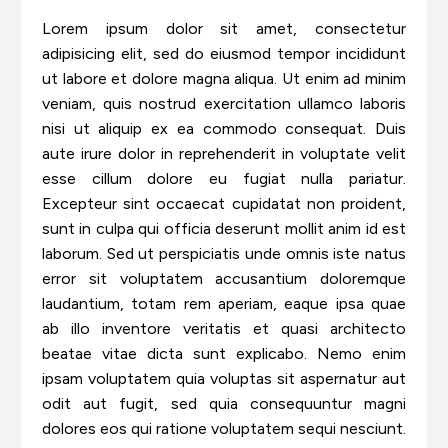
Lorem ipsum dolor sit amet, consectetur
adipisicing elit, sed do eiusmod tempor incididunt
ut labore et dolore magna aliqua. Ut enim ad minim
veniam, quis nostrud exercitation ullamco laboris
nisi ut aliquip ex ea commodo consequat. Duis
aute irure dolor in reprehenderit in voluptate velit
esse cillum dolore eu fugiat nulla pariatur.
Excepteur sint occaecat cupidatat non proident,
sunt in culpa qui officia deserunt mollit anim id est
laborum. Sed ut perspiciatis unde omnis iste natus
error sit voluptatem accusantium doloremque
laudantium, totam rem aperiam, eaque ipsa quae
ab illo inventore veritatis et quasi architecto
beatae vitae dicta sunt explicabo. Nemo enim
ipsam voluptatem quia voluptas sit aspernatur aut
odit aut fugit, sed quia consequuntur magni
dolores eos qui ratione voluptatem sequi nesciunt.