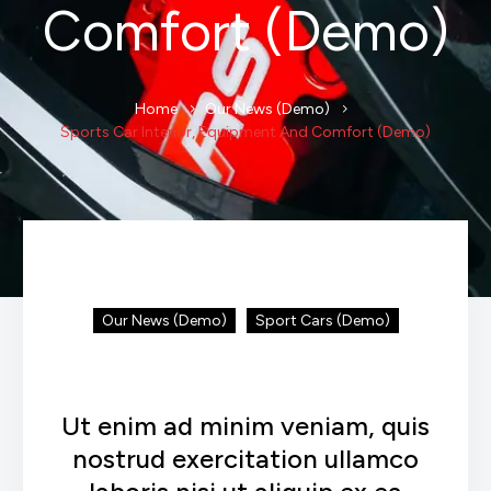
Comfort (Demo)
Home
Our News (Demo)
Sports Car Interior, Equipment And Comfort (Demo)
Our News (Demo)
Sport Cars (Demo)
Ut enim ad minim veniam, quis
nostrud exercitation ullamco